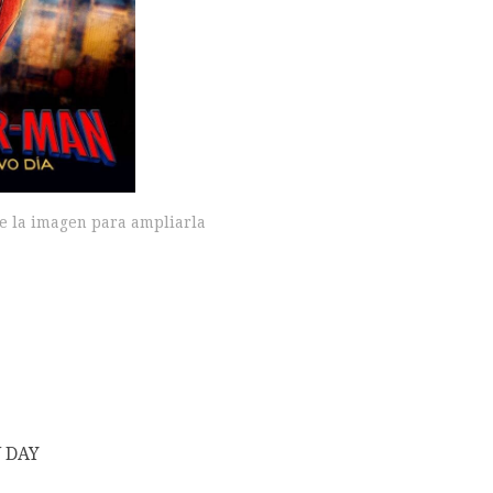
e la imagen para ampliarla
W DAY