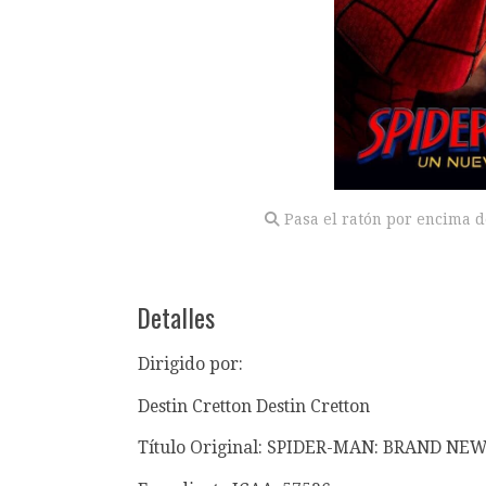
Pasa el ratón por encima d
Detalles
Dirigido por:
Destin Cretton Destin Cretton
Título Original: SPIDER-MAN: BRAND NE