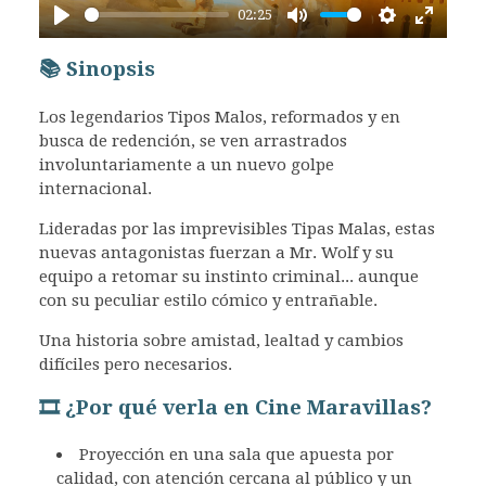
02:25
Play
Mute
Settings
Enter
fullscr
📚 Sinopsis
Los legendarios Tipos Malos, reformados y en
busca de redención, se ven arrastrados
involuntariamente a un nuevo golpe
internacional.
Lideradas por las imprevisibles Tipas Malas, estas
nuevas antagonistas fuerzan a Mr. Wolf y su
equipo a retomar su instinto criminal... aunque
con su peculiar estilo cómico y entrañable.
Una historia sobre amistad, lealtad y cambios
difíciles pero necesarios.
🎞️ ¿Por qué verla en Cine Maravillas?
Proyección en una sala que apuesta por
calidad, con atención cercana al público y un