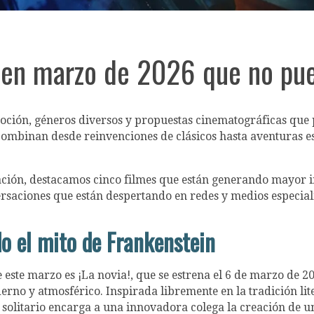
e en marzo de 2026 que no pu
ción, géneros diversos y propuestas cinematográficas que pi
ombinan desde reinvenciones de clásicos hasta aventuras esp
ción, destacamos cinco filmes que están generando mayor inte
ersaciones que están despertando en redes y medios especial
do el mito de Frankenstein
este marzo es ¡La novia!, que se estrena el 6 de marzo de 20
no y atmosférico. Inspirada libremente en la tradición litera
co solitario encarga a una innovadora colega la creación de