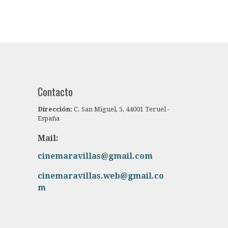
Contacto
Dirección:
C. San Miguel, 5, 44001 Teruel -
España
Mail:
cinemaravillas@gmail.com
cinemaravillas.web@gmail.co
m