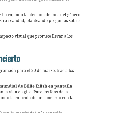
 ha captado la atención de fans del género
uestra realidad, planteando preguntas sobre
impacto visual que promete llevar a los
ncierto
gramada para el 20 de marzo, trae a los
mundial de Billie Eilish en pantalla
la vida en gira. Para los fans de la
onando la emoción de un concierto con la