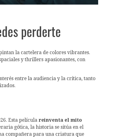
edes perderte
ntan la cartelera de colores vibrantes.
aciales y thrillers apasionantes, con
rés entre la audiencia y la crítica, tanto
izados.
26. Esta película
reinventa el mito
ria gótica, la historia se sitúa en el
 una compañera para una criatura que