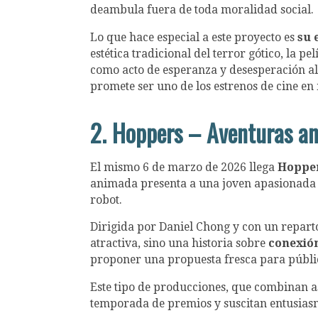
deambula fuera de toda moralidad social.
Lo que hace especial a este proyecto es
su 
estética tradicional del terror gótico, la 
como acto de esperanza y desesperación al
promete ser uno de los estrenos de cine e
2. Hoppers – Aventuras an
El mismo 6 de marzo de 2026 llega
Hoppe
animada presenta a una joven apasionada p
robot.
Dirigida por Daniel Chong y con un repar
atractiva, sino una historia sobre
conexió
proponer una propuesta fresca para públic
Este tipo de producciones, que combinan asp
temporada de premios y suscitan entusiasm