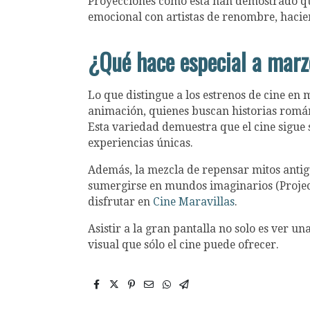
Proyecciones como esta han demostrado que
emocional con artistas de renombre, hacien
¿Qué hace especial a marz
Lo que distingue a los estrenos de cine en
animación, quienes buscan historias románt
Esta variedad demuestra que el cine sigue
experiencias únicas.
Además, la mezcla de repensar mitos antiguo
sumergirse en mundos imaginarios (Proje
disfrutar en
Cine Maravillas
.
Asistir a la gran pantalla no solo es ver u
visual que sólo el cine puede ofrecer.