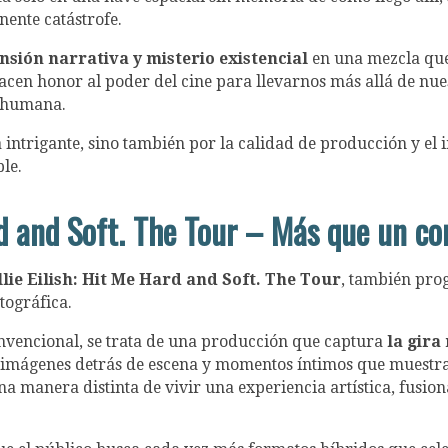
nente catástrofe.
tensión narrativa y misterio existencial
en una mezcla que
s hacen honor al poder del cine para llevarnos más allá de n
ia humana.
a intrigante, sino también por la calidad de producción y el 
le.
ard and Soft. The Tour – Más que un co
llie Eilish: Hit Me Hard and Soft. The Tour
, también pro
tográfica.
nvencional, se trata de una producción que captura
la gira 
imágenes detrás de escena y momentos íntimos que muestran 
 una manera distinta de vivir una experiencia artística, fusi