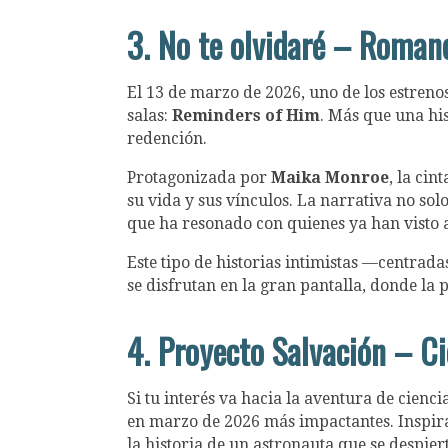
3. No te olvidaré – Roman
El 13 de marzo de 2026, uno de los estreno
salas:
Reminders of Him
. Más que una his
redención.
Protagonizada por
Maika Monroe
, la cin
su vida y sus vínculos. La narrativa no so
que ha resonado con quienes ya han visto a
Este tipo de historias intimistas —centrad
se disfrutan en la gran pantalla, donde la
4. Proyecto Salvación – Ci
Si tu interés va hacia la aventura de cienci
en marzo de 2026 más impactantes. Inspir
la historia de un astronauta que se despier