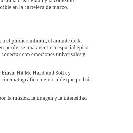
bran la creatividad y la conexión
dible en la cartelera de marzo.
ra el público infantil, el amante de la
en perderse una aventura espacial épica.
n conectar con emociones universales y
Eilish: Hit Me Hard and Soft), y
n cinematográfica memorable que podrás
por la música, la imagen y la intensidad