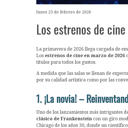
lunes 23 de febrero de 2026
Los estrenos de cin
La primavera de 2026 llega cargada de emo
Los
estrenos de cine en marzo de 2026
c
títulos para todos los gustos.
A medida que las salas se llenan de expecta
por su calidad artística como por las conv
1. ¡La novia! – Reinventan
Uno de los lanzamientos más intrigantes de 
clásico de Frankenstein
con un giro moder
Chicago de los años 30, donde un científi