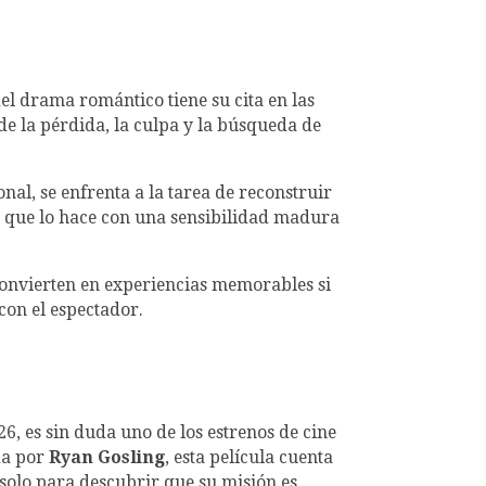
el drama romántico tiene su cita en las
de la pérdida, la culpa y la búsqueda de
onal, se enfrenta a la tarea de reconstruir
no que lo hace con una sensibilidad madura
 convierten en experiencias memorables si
con el espectador.
26, es sin duda uno de los estrenos de cine
da por
Ryan Gosling
, esta película cuenta
 solo para descubrir que su misión es