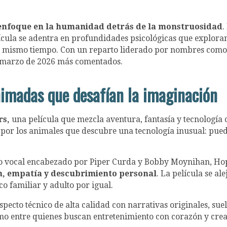
enfoque en la humanidad detrás de la monstruosidad
.
película se adentra en profundidades psicológicas que exploran
 mismo tiempo. Con un reparto liderado por nombres como Ch
n marzo de 2026 más comentados.
imadas que desafían la imaginación
rs,
una película que mezcla aventura, fantasía y tecnología 
or los animales que descubre una tecnología inusual: puede
to vocal encabezado por Piper Curda y Bobby Moynihan, Hop
n, empatía y descubrimiento personal
. La película se al
o familiar y adulto por igual.
ecto técnico de alta calidad con narrativas originales, suel
o entre quienes buscan entretenimiento con corazón y crea