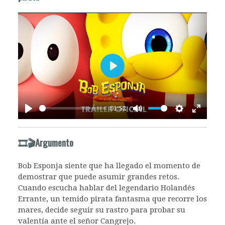
Play
01:52
Play
Mute
Settings
Enter
fullscr
🎞️🎬Argumento
Bob Esponja siente que ha llegado el momento de
demostrar que puede asumir grandes retos.
Cuando escucha hablar del legendario Holandés
Errante, un temido pirata fantasma que recorre los
mares, decide seguir su rastro para probar su
valentía ante el señor Cangrejo.