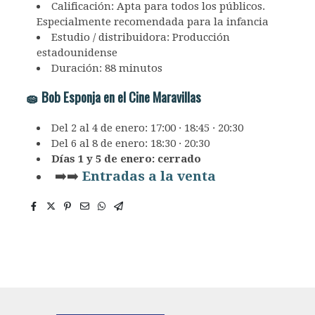
Calificación: Apta para todos los públicos.
Especialmente recomendada para la infancia
Estudio / distribuidora: Producción
estadounidense
Duración: 88 minutos
🧽 Bob Esponja en el Cine Maravillas
Del 2 al 4 de enero: 17:00 · 18:45 · 20:30
Del 6 al 8 de enero: 18:30 · 20:30
Días 1 y 5 de enero: cerrado
➡️➡️
Entradas a la venta